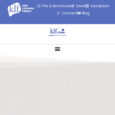
Prix & Brochures
Devis
Inscription
Contact
Blog