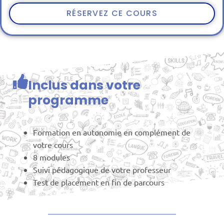
RÉSERVEZ CE COURS
Inclus dans votre
programme
Formation en autonomie en complément de
votre cours
8 modules
Suivi pédagogique de votre professeur
Test de placement en fin de parcours