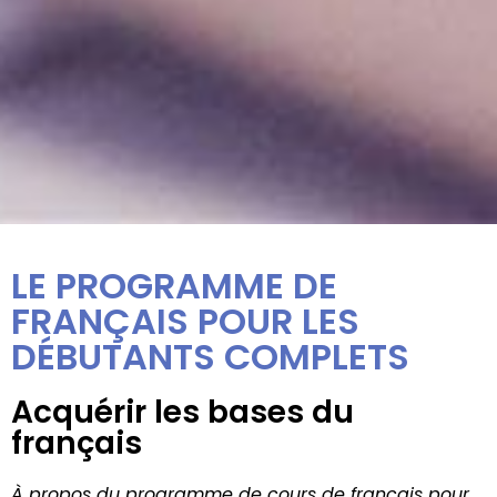
LE PROGRAMME DE
FRANÇAIS POUR LES
DÉBUTANTS COMPLETS
Acquérir les bases du
français
À propos du programme de cours de français pour