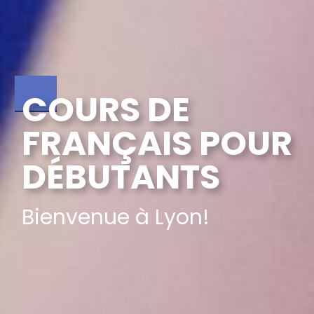
COURS DE
FRANÇAIS POUR
DÉBUTANTS
Bienvenue à Lyon!