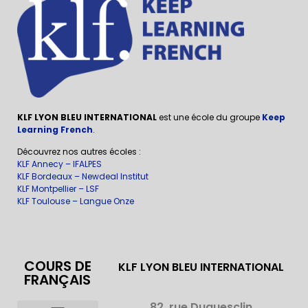
KLF LYON BLEU INTERNATIONAL
est une école du groupe
Keep
Learning French
.
Découvrez nos autres écoles :
KLF Annecy – IFALPES
KLF Bordeaux – Newdeal Institut
KLF Montpellier – LSF
KLF Toulouse – Langue Onze
COURS DE
KLF LYON BLEU INTERNATIONAL
FRANÇAIS
82, rue Duguesclin