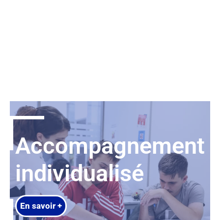
Accompagnement
individualisé
En savoir +