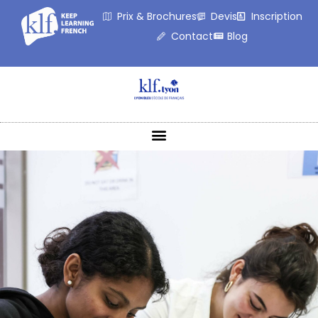
Prix & Brochures
Devis
Inscription
Contact
Blog