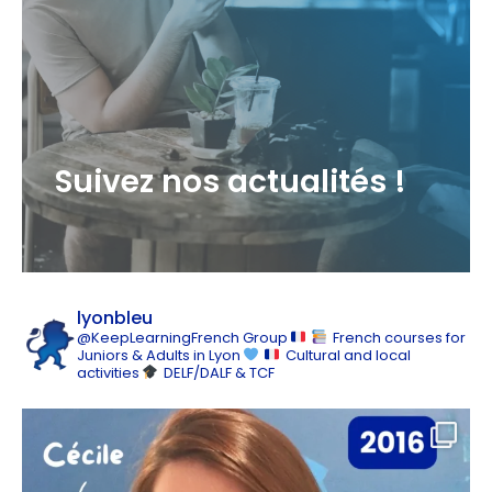
Suivez nos actualités !
lyonbleu
@KeepLearningFrench Group
French courses for
Juniors & Adults in Lyon
Cultural and local
activities
DELF/DALF & TCF