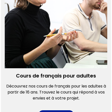
TOUS LES
NIVEAUX
Lyon Bleu est heureux de vous accueillir sur nos différents
programmes dans notre école ou en ligne.
En savoir +
Cours de français pour adultes
Découvrez nos cours de français pour les adultes à
partir de 16 ans. Trouvez le cours qui répond à vos
envies et à votre projet.